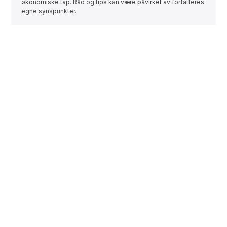
økonomiske tap. Råd og tips kan være påvirket av forfatteres
egne synspunkter.