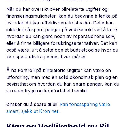
Når du har oversikt over bilrelaterte utgifter og
finansieringsmuligheter, kan du begynne å tenke på
hvordan du kan effektivisere kostnader. Dette kan
inkludere å spare penger på vedlikehold ved å lære
hvordan du kan gjøre noen av reparasjonene selv,
eller å finne billigere forsikringsalternativer. Det kan
også være lurt å sette opp et budsjett og se hvor du
kan spare ekstra penger hver måned.
Å ha kontroll på bilrelaterte utgifter kan være en
utfordring, men med en solid økonomisk plan og en
bevissthet om hvordan du kan spare penger, kan du
sikre en trygg og komfortabel fremtid.
Ønsker du å spare til bil,
kan fondssparing være
smart, sjekk ut Kron her.
Kjøp og Vedlikehold av Bil