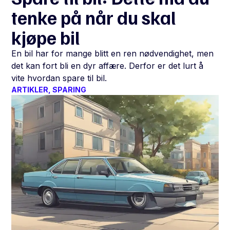
tenke på når du skal
kjøpe bil
En bil har for mange blitt en ren nødvendighet, men
det kan fort bli en dyr affære. Derfor er det lurt å
vite hvordan spare til bil.
ARTIKLER
,
SPARING