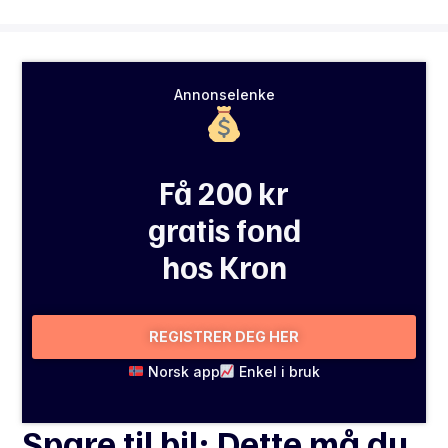
Annonselenke
Få 200 kr
gratis fond
hos Kron
REGISTRER DEG HER
Norsk app
Enkel i bruk
Spare til bil: Dette må du