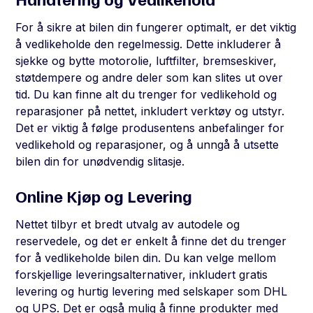
For å sikre at bilen din fungerer optimalt, er det viktig
å vedlikeholde den regelmessig. Dette inkluderer å
sjekke og bytte motorolie, luftfilter, bremseskiver,
støtdempere og andre deler som kan slites ut over
tid. Du kan finne alt du trenger for vedlikehold og
reparasjoner på nettet, inkludert verktøy og utstyr.
Det er viktig å følge produsentens anbefalinger for
vedlikehold og reparasjoner, og å unngå å utsette
bilen din for unødvendig slitasje.
Online Kjøp og Levering
Nettet tilbyr et bredt utvalg av autodele og
reservedele, og det er enkelt å finne det du trenger
for å vedlikeholde bilen din. Du kan velge mellom
forskjellige leveringsalternativer, inkludert gratis
levering og hurtig levering med selskaper som DHL
og UPS. Det er også mulig å finne produkter med