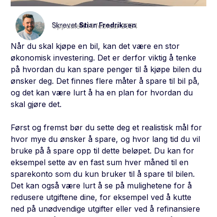
Skrevet av
Stian Fredriksen
Oppdatert 14 februar 2024
Når du skal kjøpe en bil, kan det være en stor
økonomisk investering. Det er derfor viktig å tenke
på hvordan du kan spare penger til å kjøpe bilen du
ønsker deg. Det finnes flere måter å spare til bil på,
og det kan være lurt å ha en plan for hvordan du
skal gjøre det.
Først og fremst bør du sette deg et realistisk mål for
hvor mye du ønsker å spare, og hvor lang tid du vil
bruke på å spare opp til dette beløpet. Du kan for
eksempel sette av en fast sum hver måned til en
sparekonto som du kun bruker til å spare til bilen.
Det kan også være lurt å se på mulighetene for å
redusere utgiftene dine, for eksempel ved å kutte
ned på unødvendige utgifter eller ved å refinansiere