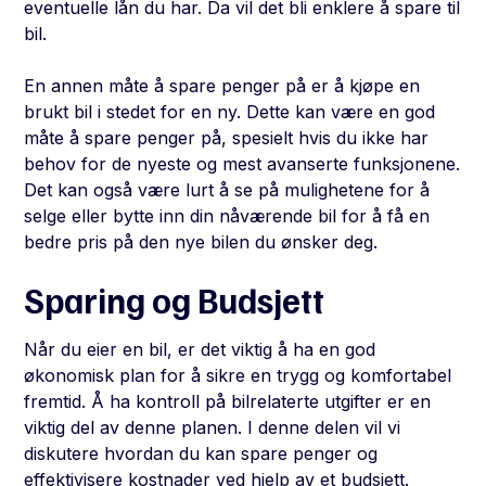
eventuelle lån du har. Da vil det bli enklere å spare til
bil.
En annen måte å spare penger på er å kjøpe en
brukt bil i stedet for en ny. Dette kan være en god
måte å spare penger på, spesielt hvis du ikke har
behov for de nyeste og mest avanserte funksjonene.
Det kan også være lurt å se på mulighetene for å
selge eller bytte inn din nåværende bil for å få en
bedre pris på den nye bilen du ønsker deg.
Sparing og Budsjett
Når du eier en bil, er det viktig å ha en god
økonomisk plan for å sikre en trygg og komfortabel
fremtid. Å ha kontroll på bilrelaterte utgifter er en
viktig del av denne planen. I denne delen vil vi
diskutere hvordan du kan spare penger og
effektivisere kostnader ved hjelp av et budsjett.