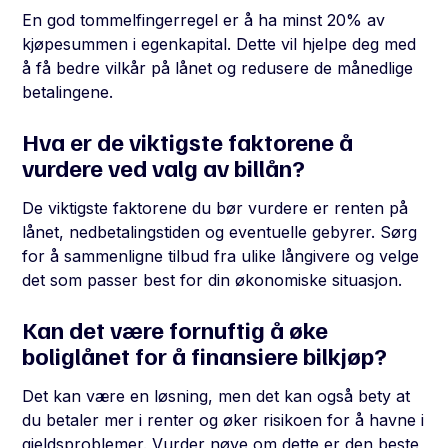
En god tommelfingerregel er å ha minst 20% av
kjøpesummen i egenkapital. Dette vil hjelpe deg med
å få bedre vilkår på lånet og redusere de månedlige
betalingene.
Hva er de viktigste faktorene å
vurdere ved valg av billån?
De viktigste faktorene du bør vurdere er renten på
lånet, nedbetalingstiden og eventuelle gebyrer. Sørg
for å sammenligne tilbud fra ulike långivere og velge
det som passer best for din økonomiske situasjon.
Kan det være fornuftig å øke
boliglånet for å finansiere bilkjøp?
Det kan være en løsning, men det kan også bety at
du betaler mer i renter og øker risikoen for å havne i
gjeldsproblemer. Vurder nøye om dette er den beste